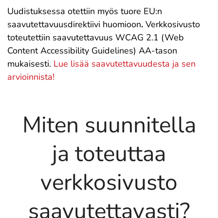
Uudistuksessa otettiin myös tuore EU:n
saavutettavuusdirektiivi huomioon
.
Verkkosivusto
toteutettiin saavutettavuus WCAG 2.1 (Web
Content Accessibility Guidelines) AA-tason
mukaisesti.
Lue lisää saavutettavuudesta ja sen
arvioinnista!
Miten suunnitella
ja toteuttaa
verkkosivusto
saavutettavasti?