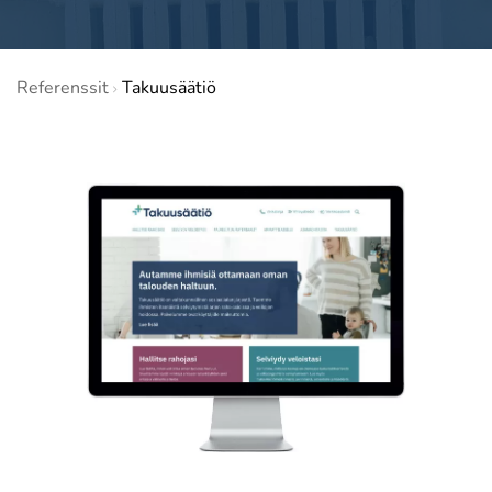
Referenssit
Takuusäätiö