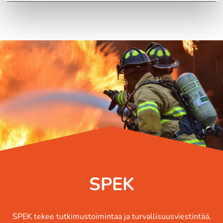
SPEK
SPEK tekee tutkimustoimintaa ja turvallisuusviestintää,