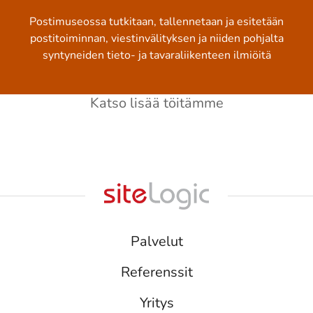
Postimuseossa tutkitaan, tallennetaan ja esitetään
postitoiminnan, viestinvälityksen ja niiden pohjalta
syntyneiden tieto- ja tavaraliikenteen ilmiöitä
Katso lisää töitämme
Palvelut
Referenssit
Yritys