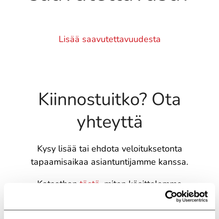
Lisää saavutettavuudesta
Kiinnostuitko? Ota
yhteyttä
Kysy lisää tai ehdota veloituksetonta
tapaamisaikaa asiantuntijamme kanssa.
Katsothan
tästä
, miten käsittelemme
henkilötietojasi.