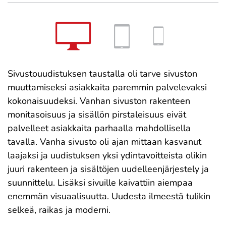
Sivustouudistuksen taustalla oli tarve sivuston
muuttamiseksi asiakkaita paremmin palvelevaksi
kokonaisuudeksi. Vanhan sivuston rakenteen
monitasoisuus ja sisällön pirstaleisuus eivät
palvelleet asiakkaita parhaalla mahdollisella
tavalla. Vanha sivusto oli ajan mittaan kasvanut
laajaksi ja uudistuksen yksi ydintavoitteista olikin
juuri rakenteen ja sisältöjen uudelleenjärjestely ja
suunnittelu. Lisäksi sivuille kaivattiin aiempaa
enemmän visuaalisuutta. Uudesta ilmeestä tulikin
selkeä, raikas ja moderni.