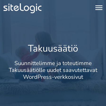
Takuusäätiö
Suunnittelimme ja toteutimme
Takuusäätiölle uudet saavutettavat
WordPress-verkkosivut