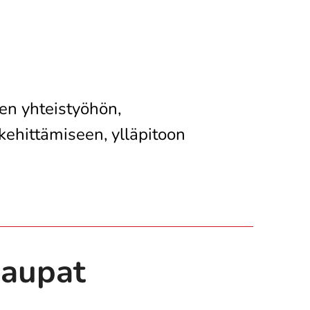
en yhteistyöhön,
kehittämiseen, ylläpitoon
aupat