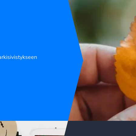
arkisivistykseen