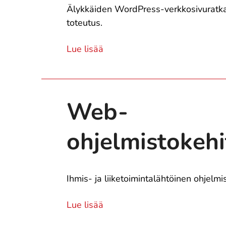
Älykkäiden WordPress-verkkosivuratkai
toteutus.
Lue lisää
Web-
ohjelmistokehi
Ihmis- ja liiketoimintalähtöinen ohjelmi
Lue lisää