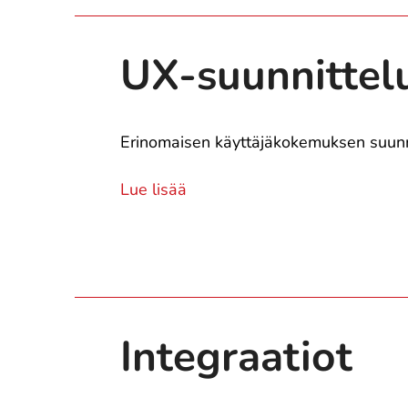
UX-suunnittel
Erinomaisen käyttäjäkokemuksen suunn
Lue lisää
Integraatiot