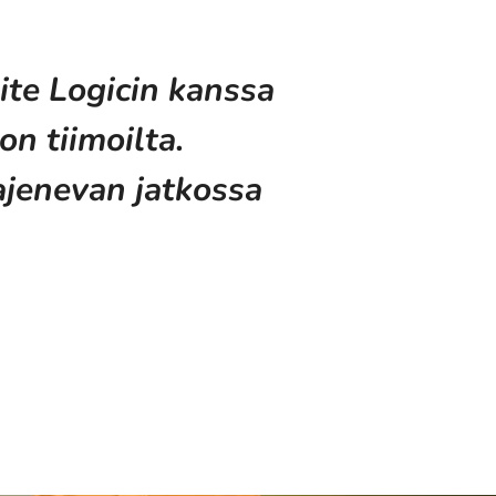
ite Logicin kanssa
on tiimoilta.
ajenevan jatkossa