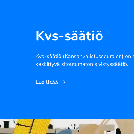
Kvs-säätiö
Kvs-säätiö (Kansanvalistusseura sr.) on 
keskittyvä sitoutumaton sivistyssäätiö.
Lue lisää