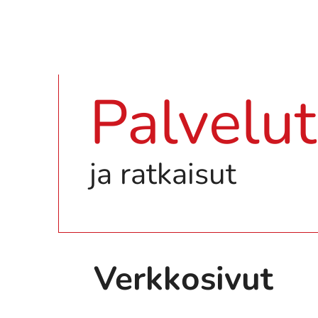
Palvelut
ja ratkaisut
Verkkosivut