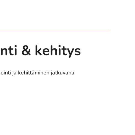
nti & kehitys
inti ja kehittäminen jatkuvana