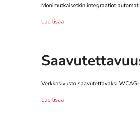
Monimutkaisetkin integraatiot automati
Lue lisää
Saavutettavuu
Verkkosivusto saavutettavaksi WCAG-o
Lue lisää