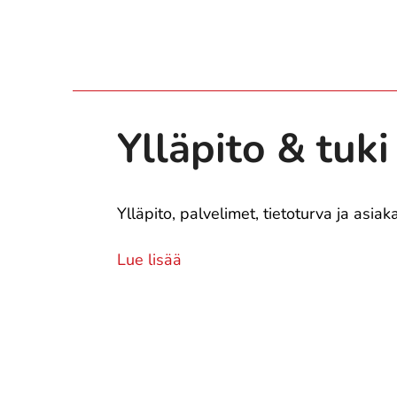
Ylläpito & tuki
Ylläpito, palvelimet, tietoturva ja asiak
Lue lisää