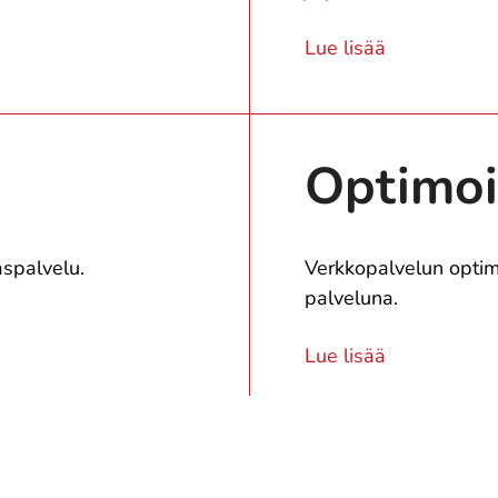
Lue lisää
Optimoi
aspalvelu.
Verkkopalvelun optimo
palveluna.
Lue lisää