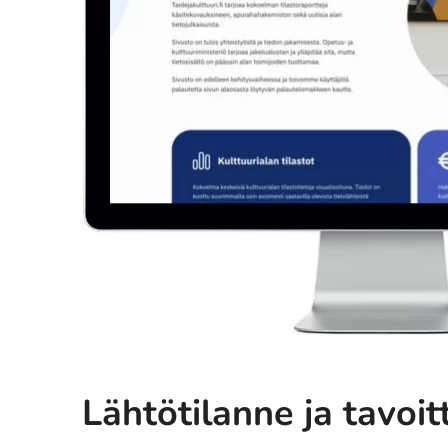
Lähtötilanne ja tavoit