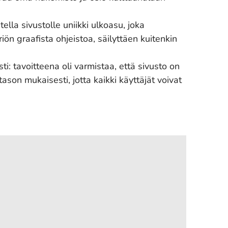
tella sivustolle uniikki ulkoasu, joka
iön graafista ohjeistoa, säilyttäen kuitenkin
i: tavoitteena oli varmistaa, että sivusto on
on mukaisesti, jotta kaikki käyttäjät voivat