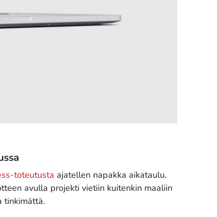
ussa
ss-toteutusta
ajatellen napakka aikataulu.
een avulla projekti vietiin kuitenkin maaliin
 tinkimättä.