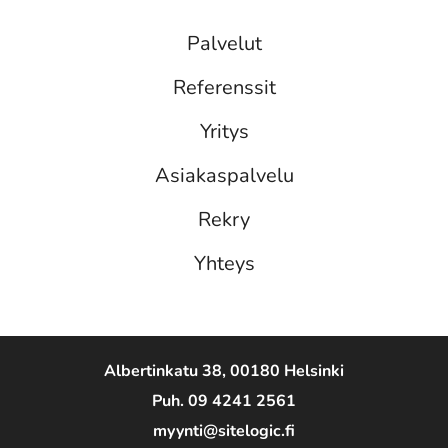
Palvelut
Referenssit
Yritys
Asiakaspalvelu
Rekry
Yhteys
Albertinkatu 38, 00180 Helsinki
Puh. 09 4241 2561
myynti@sitelogic.fi