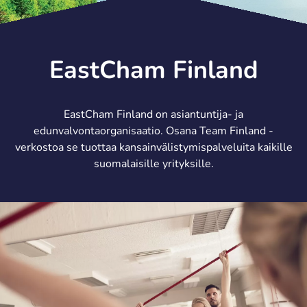
EastCham Finland
EastCham Finland on asiantuntija- ja
edunvalvontaorganisaatio. Osana Team Finland -
verkostoa se tuottaa kansainvälistymispalveluita kaikille
suomalaisille yrityksille.