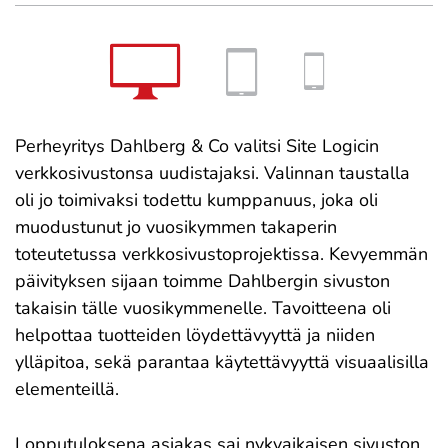
Perheyritys Dahlberg & Co valitsi Site Logicin
verkkosivustonsa uudistajaksi. Valinnan taustalla
oli jo toimivaksi todettu kumppanuus, joka oli
muodustunut jo vuosikymmen takaperin
toteutetussa verkkosivustoprojektissa. Kevyemmän
päivityksen sijaan toimme Dahlbergin sivuston
takaisin tälle vuosikymmenelle. Tavoitteena oli
helpottaa tuotteiden löydettävyyttä ja niiden
ylläpitoa, sekä parantaa käytettävyyttä visuaalisilla
elementeillä.
Lopputuloksena asiakas sai nykyaikaisen sivuston,