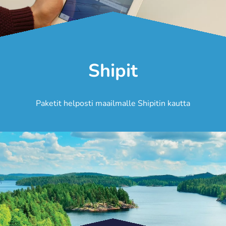
Shipit
Paketit helposti maailmalle Shipitin kautta