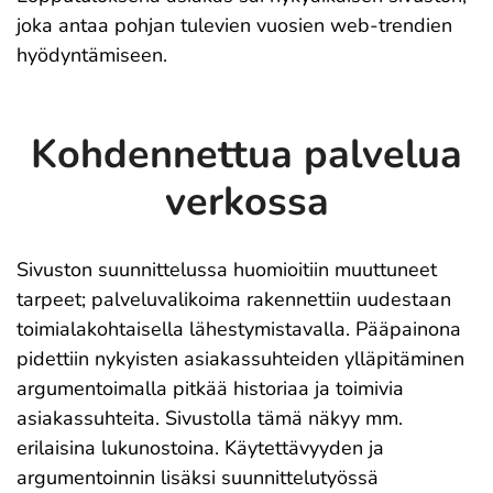
joka antaa pohjan tulevien vuosien web-trendien
hyödyntämiseen.
Kohdennettua palvelua
verkossa
Sivuston suunnittelussa huomioitiin muuttuneet
tarpeet; palveluvalikoima rakennettiin uudestaan
toimialakohtaisella lähestymistavalla. Pääpainona
pidettiin nykyisten asiakassuhteiden ylläpitäminen
argumentoimalla pitkää historiaa ja toimivia
asiakassuhteita. Sivustolla tämä näkyy mm.
erilaisina lukunostoina. Käytettävyyden ja
argumentoinnin lisäksi suunnittelutyössä