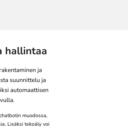
 hallintaa
rakentaminen ja
sta suunnittelu ja
ksi automaattisen
vulla.
a chatbotin muodossa,
a. Lisäksi tekoäly voi