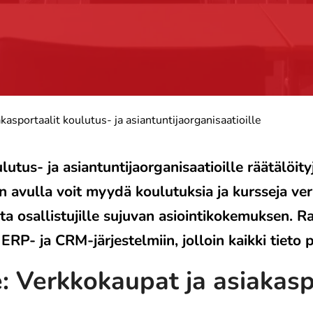
kasportaalit koulutus- ja asiantuntijaorganisaatioille
lutus- ja asiantuntijaorganisaatioille räätälöit
n avulla voit myydä koulutuksia ja kursseja ver
jota osallistujille sujuvan asiointikokemuksen.
ERP- ja CRM-järjestelmiin, jolloin kaikki tieto 
 Verkkokaupat ja asiakasp