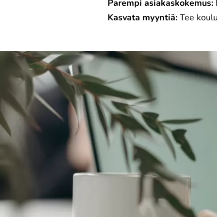
Parempi asiakaskokemus:
Kasvata myyntiä:
Tee koulu