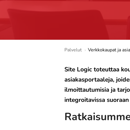
Palvelut
Verkkokaupat ja asia
Site Logic toteuttaa kou
asiakasportaaleja, joide
ilmoittautumisia ja tar
integroitavissa suoraan 
Ratkaisumme: