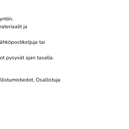
ntiin.
ateriaalit ja
ähköpostiketjuja tai
ot pysyvät ajan tasalla.
istumistiedot. Osallistuja