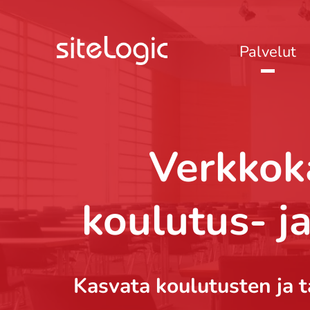
Palvelut
Verkkoka
koulutus- ja
Kasvata koulutusten ja t