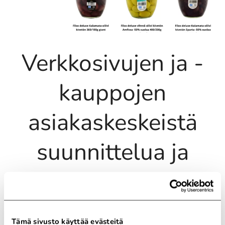
Verkkosivujen ja -
kauppojen
asiakaskeskeistä
suunnittelua ja
teknisen varmaa
toteutusta vuosien
Tämä sivusto käyttää evästeitä