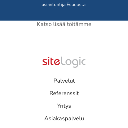
asiantuntija Espoosta.
Katso lisää töitämme
Palvelut
Referenssit
Yritys
Asiakaspalvelu