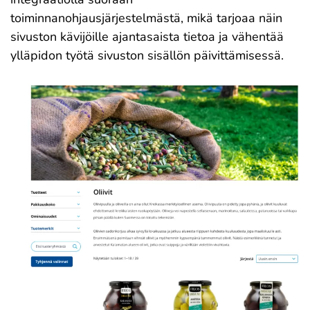
toiminnanohjausjärjestelmästä, mikä tarjoaa näin
sivuston kävijöille ajantasaista tietoa ja vähentää
ylläpidon työtä sivuston sisällön päivittämisessä.