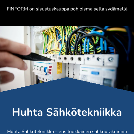
FINFORM on sisustuskauppa pohjoismaisella sydämellä
Huhta Sähkötekniikka
Huhta Sähkötekniikka – ensiluokkainen sähköurakoinnin