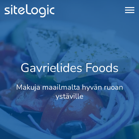
Gavrielides Foods
Makuja maailmalta hyvän ruoan
ystäville