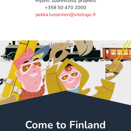
Myynti, suunnittelu, projektit
+358 50 470 2000
pekka.turpeinen@sitelogic.fi
Come to Finland