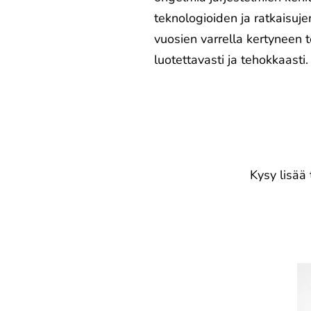
teknologioiden ja ratkaisuj
vuosien varrella kertyneen 
luotettavasti ja tehokkaasti.
Kysy lisää