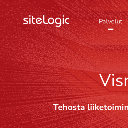
Palvelut
Vis
Tehosta liiketoimi