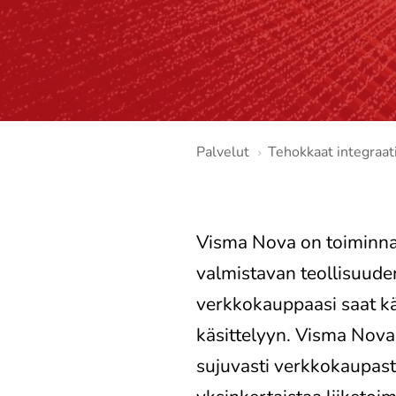
Palvelut
Tehokkaat integraati
Visma Nova on toiminnan
valmistavan teollisuude
verkkokauppaasi saat käy
käsittelyyn. Visma Nova -
sujuvasti verkkokaupast