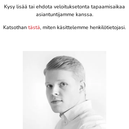
Kysy lisää tai ehdota veloituksetonta tapaamisaikaa
asiantuntijamme kanssa.
Katsothan
tästä
, miten käsittelemme henkilötietojasi.