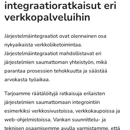
integraatioratkaisut eri
verkkopalveluihin
Järjestelmäintegraatiot ovat olennainen osa
nykyaikaista verkkoliiketoimintaa.
Järjestelmäintegraatiot mahdollistavat eri
järjestelmien saumattoman yhteistyön, mikä
parantaa prosessien tehokkuutta ja säästää
arvokasta työaikaa.
Tarjoamme räätälöityjä ratkaisuja erilaisten
järjestelmien saumattomaan integrointiin
esimerkiksi verkkosivustoissa, verkkokaupoissa ja
web-ohjelmistoissa. Vankan suunnittelu- ja
teknisen osaamisemme avulla varmistamme, että