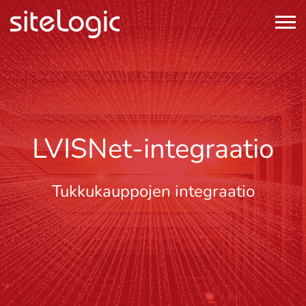
LVISNet-integraatio
Tukkukauppojen integraatio