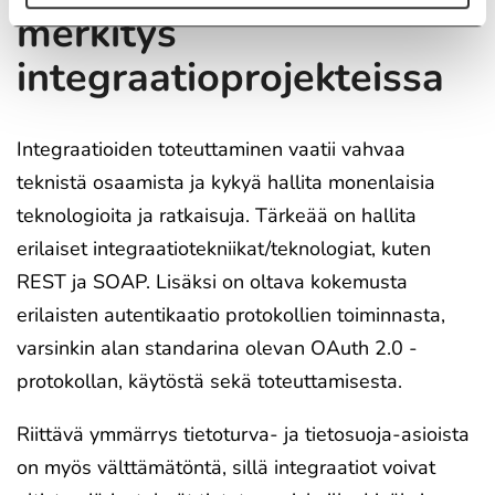
merkitys
integraatioprojekteissa
Integraatioiden toteuttaminen vaatii vahvaa
teknistä osaamista ja kykyä hallita monenlaisia
teknologioita ja ratkaisuja. Tärkeää on hallita
erilaiset integraatiotekniikat/teknologiat, kuten
REST ja SOAP. Lisäksi on oltava kokemusta
erilaisten autentikaatio protokollien toiminnasta,
varsinkin alan standarina olevan OAuth 2.0 -
protokollan, käytöstä sekä toteuttamisesta.
Riittävä ymmärrys tietoturva- ja tietosuoja-asioista
on myös välttämätöntä, sillä integraatiot voivat