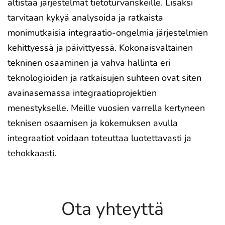
altistaa järjestelmät tietoturvariskeille. Lisäksi
tarvitaan kykyä analysoida ja ratkaista
monimutkaisia integraatio-ongelmia järjestelmien
kehittyessä ja päivittyessä. Kokonaisvaltainen
tekninen osaaminen ja vahva hallinta eri
teknologioiden ja ratkaisujen suhteen ovat siten
avainasemassa integraatioprojektien
menestykselle. Meille vuosien varrella kertyneen
teknisen osaamisen ja kokemuksen avulla
integraatiot voidaan toteuttaa luotettavasti ja
tehokkaasti.
Ota yhteyttä