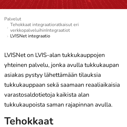
Palvelut
Tehokkaat integraatioratkaisut eri
verkkopalveluihinIntegraatiot
LVISNet integraatio
LVISNet on LVIS-alan tukkukauppojen
yhteinen palvelu, jonka avulla tukkukaupan
asiakas pystyy lähettämään tilauksia
tukkukauppaan sekä saamaan reaaliaikaisia
varastosaldotietoja kaikista alan
tukkukaupoista saman rajapinnan avulla.
Tehokkaat