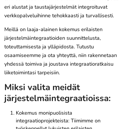
eri alustat ja taustajärjestelmät integroituvat
verkkopalveluihinne tehokkaasti ja turvallisesti.
Meillä on laaja-alainen kokemus erilaisten
järjestelmäintegraatioiden suunnittelusta,
toteuttamisesta ja ylläpidosta. Tutustu
osaamiseemme ja ota yhteyttä, niin rakennetaan
yhdessä toimiva ja joustava integraatioratkaisu
liiketoimintasi tarpeisiin.
Miksi valita meidät
järjestelmäintegraatioissa:
Kokemus monipuolisista
integraatioprojekteista: Tiimimme on
työskennellyt lukuisten erilaisten