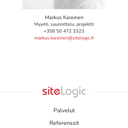
Markus Kareinen
Myynti, suunnittelu, projektit
+358 50 472 3323
markus.kareinen@sitelogic.fi
Palvelut
Referenssit