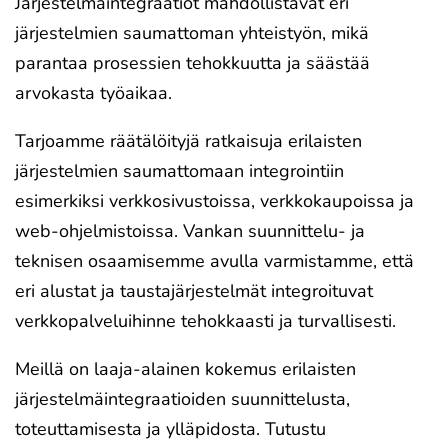
Järjestelmäintegraatiot mahdollistavat eri
järjestelmien saumattoman yhteistyön, mikä
parantaa prosessien tehokkuutta ja säästää
arvokasta työaikaa.
Tarjoamme räätälöityjä ratkaisuja erilaisten
järjestelmien saumattomaan integrointiin
esimerkiksi verkkosivustoissa, verkkokaupoissa ja
web-ohjelmistoissa. Vankan suunnittelu- ja
teknisen osaamisemme avulla varmistamme, että
eri alustat ja taustajärjestelmät integroituvat
verkkopalveluihinne tehokkaasti ja turvallisesti.
Meillä on laaja-alainen kokemus erilaisten
järjestelmäintegraatioiden suunnittelusta,
toteuttamisesta ja ylläpidosta. Tutustu