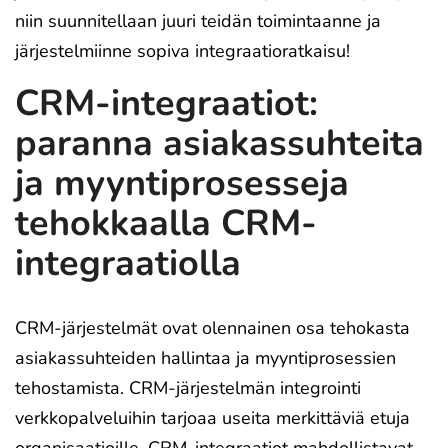
niin suunnitellaan juuri teidän toimintaanne ja
järjestelmiinne sopiva integraatioratkaisu!
CRM-integraatiot:
paranna asiakassuhteita
ja myyntiprosesseja
tehokkaalla CRM-
integraatiolla
CRM-järjestelmät ovat olennainen osa tehokasta
asiakassuhteiden hallintaa ja myyntiprosessien
tehostamista. CRM-järjestelmän integrointi
verkkopalveluihin tarjoaa useita merkittäviä etuja