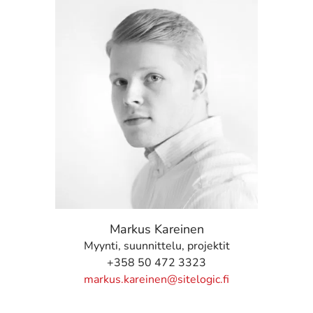
Markus Kareinen
Myynti, suunnittelu, projektit
+358 50 472 3323
markus.kareinen@sitelogic.fi