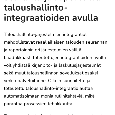
taloushallinto-
integraatioiden avulla
Taloushallinto-järjestelmien integraatiot
mahdollistavat reaaliaikaisen talouden seurannan
ja raportoinnin eri järjestelmien välillä.
Laadukkaasti toteutettujen integraatioiden avulla
voit yhdistää kirjanpito- ja laskutusjärjestelmät
sekä muut taloushallinnon sovellukset osaksi
verkkopalveluitanne. Oikein suunniteltu ja
toteutettu taloushallinto-integraatio auttaa
automatisoimaan monia rutiinitehtäviä, mikä
parantaa prosessien tehokkuutta.