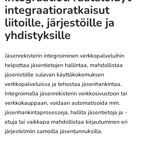
integraatioratkaisut
liitoille, järjestöille ja
yhdistyksille
Jäsenrekisterin integroiminen verkkopalveluihin
helpottaa jäsentietojen hallintaa, mahdollistaa
jäsenistölle sulavan käyttökokemuksen
verkkopalveluissa ja tehostaa jäsenhankintaa.
Integroimalla jäsenrekisterin verkkosivustoon tai
verkkokauppaan, voidaan automatisoida mm.
jäsenhankintaprosesseja, hallita jäsentietoja ja -
etuja tai vaikkapa mahdollistaa kirjautuminen eri
järjestelmiin samoilla jäsentunnuksilla.