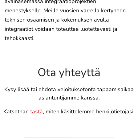
avainasemassa integraatioprojektien
menestykselle. Meille vuosien varrella kertyneen
teknisen osaamisen ja kokemuksen avulla
integraatiot voidaan toteuttaa luotettavasti ja
tehokkaasti.
Ota yhteyttä
Kysy lisää tai ehdota veloituksetonta tapaamisaikaa
asiantuntijamme kanssa.
Katsothan
tästä
, miten käsittelemme henkilötietojasi.