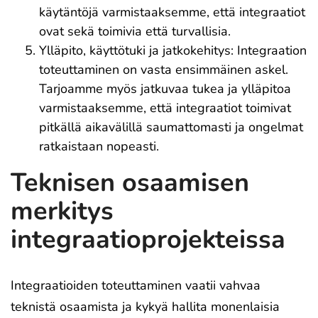
käytäntöjä varmistaaksemme, että integraatiot
ovat sekä toimivia että turvallisia.
Ylläpito, käyttötuki ja jatkokehitys: Integraation
toteuttaminen on vasta ensimmäinen askel.
Tarjoamme myös jatkuvaa tukea ja ylläpitoa
varmistaaksemme, että integraatiot toimivat
pitkällä aikavälillä saumattomasti ja ongelmat
ratkaistaan nopeasti.
Teknisen osaamisen
merkitys
integraatioprojekteissa
Integraatioiden toteuttaminen vaatii vahvaa
teknistä osaamista ja kykyä hallita monenlaisia