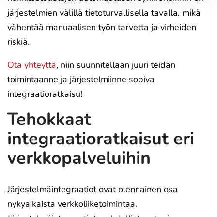
järjestelmien välillä tietoturvallisella tavalla, mikä
vähentää manuaalisen työn tarvetta ja virheiden
riskiä.
Ota yhteyttä
, niin suunnitellaan juuri teidän
toimintaanne ja järjestelmiinne sopiva
integraatioratkaisu!
Tehokkaat
integraatioratkaisut eri
verkkopalveluihin
Järjestelmäintegraatiot ovat olennainen osa
nykyaikaista verkkoliiketoimintaa.