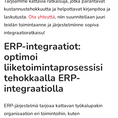
Tarjoamme kattavia ratkaisuja, jotka parantavat
kustannustehokkuutta ja helpottavat kirjanpitoa ja
laskutusta.
Ota yhteyttä
, niin suunnitellaan juuri
teidän toimintaanne ja järjestelmiinne sopiva
integraatioratkaisu!
ERP-integraatiot:
optimoi
liiketoimintaprosessisi
tehokkaalla ERP-
integraatiolla
ERP-järjestelmä tarjoaa kattavan työkalupakin
organisaation eri toimintoihin, kuten