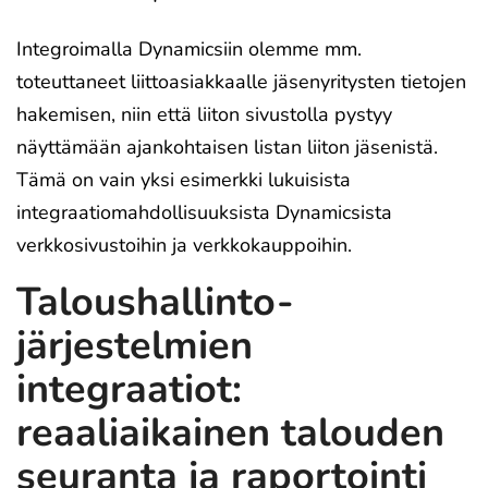
Integroimalla Dynamicsiin olemme mm.
toteuttaneet liittoasiakkaalle jäsenyritysten tietojen
hakemisen, niin että liiton sivustolla pystyy
näyttämään ajankohtaisen listan liiton jäsenistä.
Tämä on vain yksi esimerkki lukuisista
integraatiomahdollisuuksista Dynamicsista
verkkosivustoihin ja verkkokauppoihin.
Taloushallinto-
järjestelmien
integraatiot:
reaaliaikainen talouden
seuranta ja raportointi