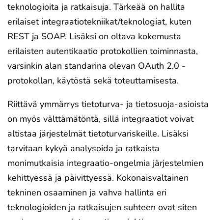
teknologioita ja ratkaisuja. Tärkeää on hallita
erilaiset integraatiotekniikat/teknologiat, kuten
REST ja SOAP. Lisäksi on oltava kokemusta
erilaisten autentikaatio protokollien toiminnasta,
varsinkin alan standarina olevan OAuth 2.0 -
protokollan, käytöstä sekä toteuttamisesta.
Riittävä ymmärrys tietoturva- ja tietosuoja-asioista
on myös välttämätöntä, sillä integraatiot voivat
altistaa järjestelmät tietoturvariskeille. Lisäksi
tarvitaan kykyä analysoida ja ratkaista
monimutkaisia integraatio-ongelmia järjestelmien
kehittyessä ja päivittyessä. Kokonaisvaltainen
tekninen osaaminen ja vahva hallinta eri
teknologioiden ja ratkaisujen suhteen ovat siten