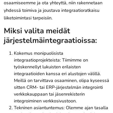
osaamiseemme ja ota yhteyttä, niin rakennetaan
yhdessä toimiva ja joustava integraatioratkaisu
liiketoimintasi tarpeisiin.
Miksi valita meidät
järjestelmäintegraatioissa:
Kokemus monipuolisista
integraatioprojekteista: Tiimimme on
työskennellyt lukuisten erilaisten
integraatioiden kanssa eri alustojen välillä.
Meillä on tarvittava osaaminen, olipa kyseessä
sitten CRM- tai ERP-järjestelmän integrointi
verkkokauppaan tai jäsenrekisterin
integroiminen verkkosivustoon.
Tekninen asiantuntemus: Olemme ajan tasalla