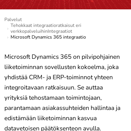
Palvelut
Tehokkaat integraatioratkaisut eri
verkkopalveluihinIntegraatiot
Microsoft Dynamics 365 integraatio
Microsoft Dynamics 365 on pilvipohjainen
liiketoiminnan sovellusten kokoelma, joka
yhdistää CRM- ja ERP-toiminnot yhteen
integroitavaan ratkaisuun. Se auttaa
yrityksiä tehostamaan toimintojaan,
parantamaan asiakassuhteiden hallintaa ja
edistämään liiketoiminnan kasvua
datavetoisen päätöksenteon avulla.